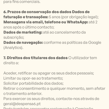
para fins comerciais.
6. Prazos de conservação dos dados
Dados de
faturação e transações:
5 anos (por obrigação legal);
Mensagens via email, telefone ou WhatsApp:
até 2
anos após o último contacto;
Dados de marketing:
até ao cancelamento da
subscrição;
Dados de navegação:
conforme as políticas da Google
(Analytics).
7. Direitos dos titulares dos dados
O utilizador tem
direito a:
Aceder, retificar ou apagar os seus dados pessoais;
Limitar ou opor-se ao tratamento;
Solicitar portabilidade dos dados;
Retirar o consentimento a qualquer momento, sem afetar
o tratamento anterior.
Para exercer os seus direitos, contacte-nos através de
geral@despensa6.pt
Pode também apresentar reclamação à Comissão