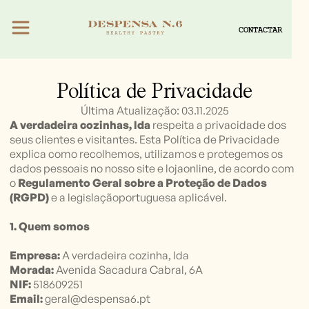
CONTACTAR
Política de Privacidade
Última Atualização: 03.11.2025
A verdadeira cozinhas, lda
respeita a privacidade dos
seus clientes e visitantes. Esta Política de Privacidade
explica como recolhemos, utilizamos e protegemos os
dados pessoais no nosso site e lojaonline, de acordo com
o
Regulamento Geral sobre a Proteção de Dados
(RGPD)
e a legislaçãoportuguesa aplicável.
1. Quem somos
Empresa:
A verdadeira cozinha, lda
Morada:
Avenida Sacadura Cabral, 6A
NIF:
518609251
Email:
geral@despensa6.pt