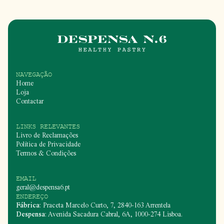
NAVEGAÇÃO
Home
Loja
Contactar
LINKS RELEVANTES
Livro de Reclamações
Política de Privacidade
Termos & Condições
EMAIL
geral@despensa6.pt
ENDEREÇO
Fábrica
: Praceta Marcelo Curto, 7, 2840-163 Arrentela
Despensa
: Avenida Sacadura Cabral, 6A, 1000-274 Lisboa.