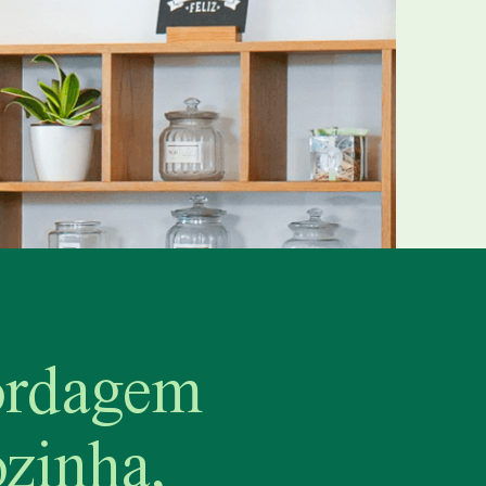
ordagem
ozinha,