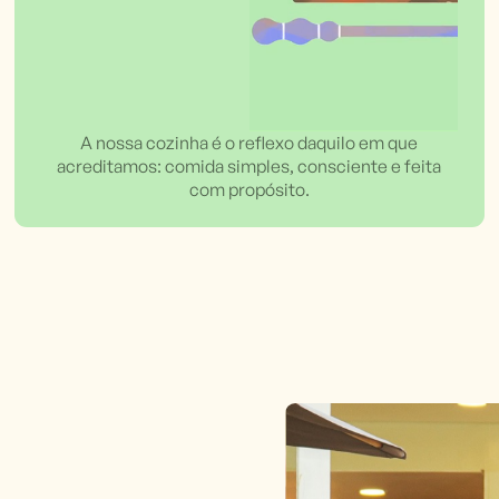
A nossa cozinha é o reflexo daquilo em que
acreditamos: comida simples, consciente e feita
com propósito.