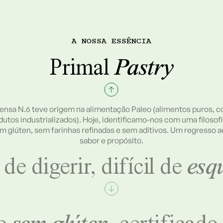
A NOSSA ESSÊNCIA
Primal
Pastry
ensa N.6 teve origem na alimentação Paleo (alimentos puros, 
utos industrializados). Hoje, identificamo-nos com uma filosofi
sem glúten, sem farinhas refinadas e sem aditivos. Um regresso 
sabor e propósito.
 de digerir, difícil de
esq