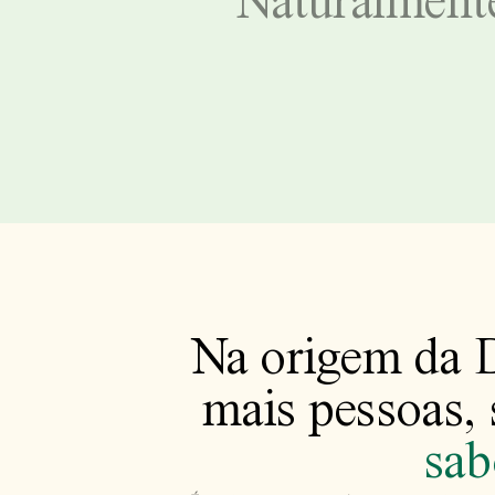
Naturalmen
Na origem da D
mais pessoas, 
sab