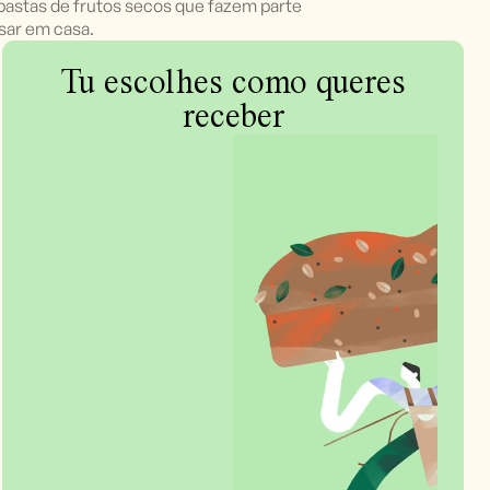
 pastas de frutos secos que fazem parte
sar em casa.
Tu escolhes como queres
receber