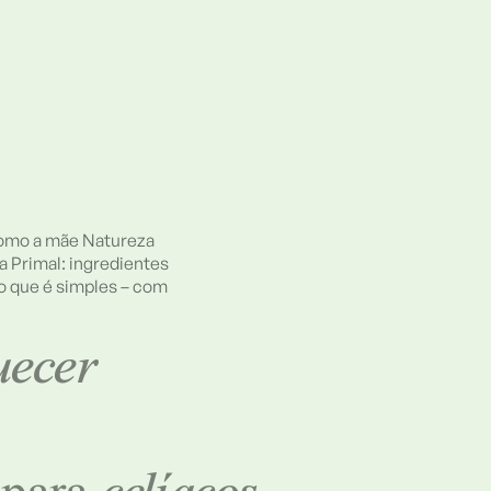
como a mãe Natureza
a Primal: ingredientes
ao que é simples – com
uecer