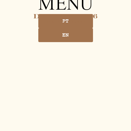
MENU
PT
EN